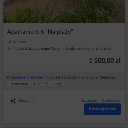
Apartament 6 "Na plaży"
4 osoby
1 duże łóżko podwójne (Queen), 1 sofa rozkładana (Sofa Bed)
1 500,00 zł
(obiekt niedostępny w wybranym terminie):
Proponowany inny termin
16.08.2026 - 18.08.2026 (2 noce)
Udostępnij
Szczegóły
Dostępność
Dostosuj termin