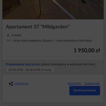
Apartament 37 "Mildgarden"
4 osoby
1 duże łóżko podwójne (Queen), 1 sofa rozkładana (Sofa Bed)
1 950,00 zł
(obiekt niedostępny w wybranym terminie):
Proponowany inny termin
23.08.2026 - 26.08.2026 (3 noce)
Udostępnij
Szczegóły
Dostępność
Dostosuj termin