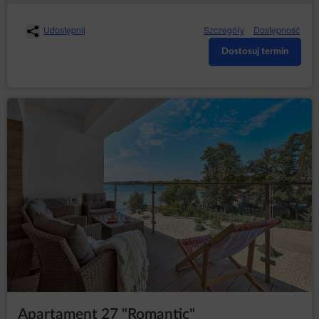
Udostępnij
Szczegóły
Dostępność
Dostosuj termin
Apartament 27 "Romantic"