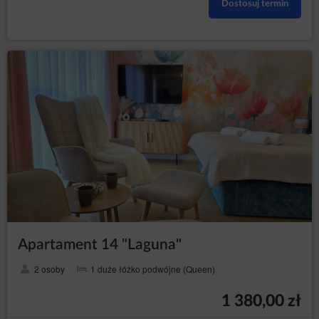
Dostosuj termin
Apartament 14 "Laguna"
2 osoby
1 duże łóżko podwójne (Queen)
1 380,00 zł